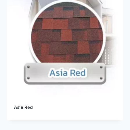
Asia Red